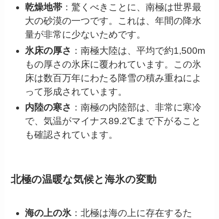
乾燥地帯
：驚くべきことに、南極は世界最
大の砂漠の一つです。これは、年間の降水
量が非常に少ないためです。
氷床の厚さ
：南極大陸は、平均で約1,500m
もの厚さの氷床に覆われています。この氷
床は数百万年にわたる降雪の積み重ねによ
って形成されています。
内陸の寒さ
：南極の内陸部は、非常に寒冷
で、気温がマイナス89.2℃まで下がること
も確認されています。
北極の温暖な気候と海氷の変動
海の上の氷
：北極は海の上に存在するた