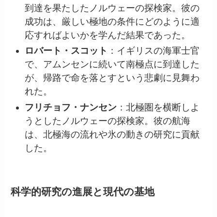
到達を果たしたノルウェーの探検家。彼の
成功は、厳しい極地の条件にどのように適
応すればよいかを学んだ結果であった。
ロバート・スコット
：イギリスの海軍士官
で、アムンセンに続いて南極点に到達した
が、帰路で命を落とすという悲劇に見舞わ
れた。
フリチョフ・ナンセン
：北極圏を横断しよ
うとしたノルウェーの探検家。彼の航海
は、北極海の流れや氷の動きの研究に貢献
した。
科学的研究の進展と現代の基地