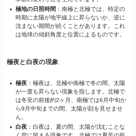
極地の日照時間
：南極と北極では、特定の
時期に太陽が地平線上に昇らないか、逆に
沈まない期間が続くことがあります。これ
は地球の傾斜角度と位置によるものです。
極夜と白夜の現象
極夜
：極夜は、北極や南極で冬の間、太陽
が一度も昇らない現象を指します。北極で
は冬至の前後約2ヶ月、南極では6月中旬か
ら9月中旬までの間、太陽が顔を見せませ
ん。
白夜
：白夜は、夏の間、太陽が沈むことな
く空に留まる現象です。北極では夏至の前