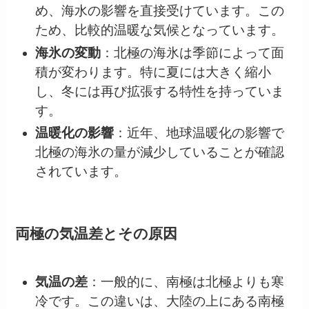
め、海水の影響を直接受けています。この
ため、比較的温暖な気候となっています。
海氷の変動
：北極の海氷は季節によって面
積が変わります。特に夏には大きく縮小
し、冬には再び拡張する特性を持っていま
す。
温暖化の影響
：近年、地球温暖化の影響で
北極の海氷の量が減少していることが確認
されています。
両極の気温差とその原因
気温の差
：一般的に、南極は北極よりも寒
冷です。この違いは、大陸の上にある南極