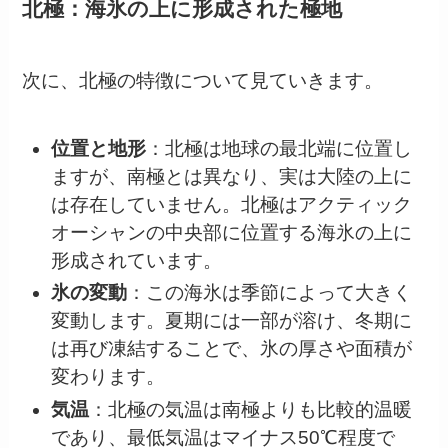
北極：海氷の上に形成された極地
次に、北極の特徴について見ていきます。
位置と地形
：北極は地球の最北端に位置し
ますが、南極とは異なり、実は大陸の上に
は存在していません。北極はアクティック
オーシャンの中央部に位置する海氷の上に
形成されています。
氷の変動
：この海氷は季節によって大きく
変動します。夏期には一部が溶け、冬期に
は再び凍結することで、氷の厚さや面積が
変わります。
気温
：北極の気温は南極よりも比較的温暖
であり、最低気温はマイナス50℃程度で