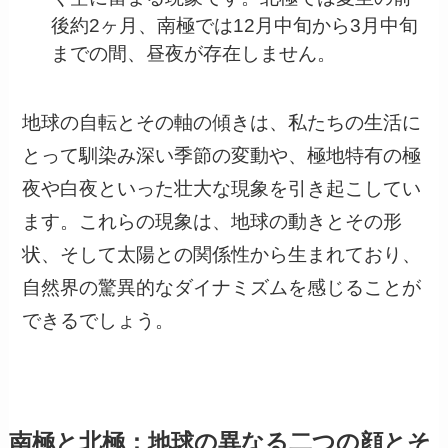
後約2ヶ月、南極では12月中旬から3月中旬
までの間、昼夜が存在しません。
地球の自転とその軸の傾きは、私たちの生活に
とって馴染み深い季節の変動や、極地特有の極
夜や白夜といった壮大な現象を引き起こしてい
ます。これらの現象は、地球の動きとその形
状、そして太陽との関係性から生まれており、
自然界の驚異的なダイナミズムを感じることが
できるでしょう。
南極と北極：地球の異なる二つの顔とそ