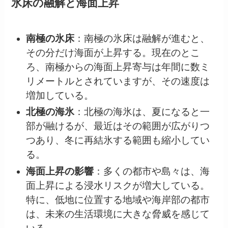
氷床の融解と海面上昇
南極の氷床
：南極の氷床は融解が進むと、
その分だけ海面が上昇する。現在のとこ
ろ、南極からの海面上昇寄与は年間に数ミ
リメートルとされていますが、その速度は
増加している。
北極の海氷
：北極の海氷は、夏になると一
部が融けるが、最近はその範囲が広がりつ
つあり、冬に再結氷する範囲も縮小してい
る。
海面上昇の影響
：多くの都市や島々は、海
面上昇による浸水リスクが増大している。
特に、低地に位置する地域や海岸部の都市
は、未来の生活環境に大きな脅威を感じて