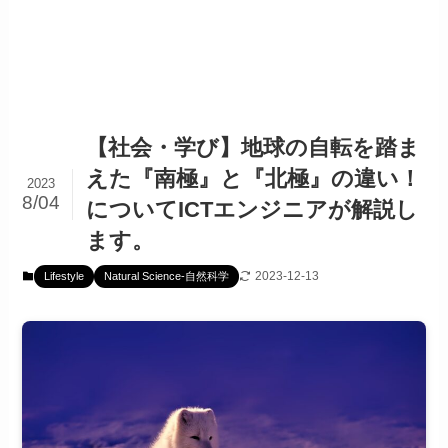
【社会・学び】地球の自転を踏ま
えた『南極』と『北極』の違い！
2023
8/04
についてICTエンジニアが解説し
ます。
2023-12-13
Lifestyle
Natural Science-自然科学