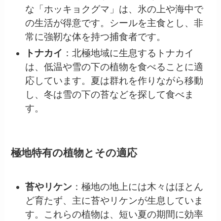
な「ホッキョクグマ」は、氷の上や海中で
の生活が得意です。シールを主食とし、非
常に強靭な体を持つ捕食者です。
トナカイ
：北極地域に生息するトナカイ
は、低温や雪の下の植物を食べることに適
応しています。夏は群れを作りながら移動
し、冬は雪の下の苔などを探して食べま
す。
極地特有の植物とその適応
苔やリケン
：極地の地上には木々はほとん
ど育たず、主に苔やリケンが生息していま
す。これらの植物は、短い夏の期間に効率