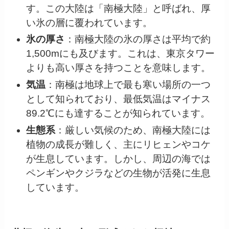
す。この大陸は「南極大陸」と呼ばれ、厚
い氷の層に覆われています。
氷の厚さ
：南極大陸の氷の厚さは平均で約
1,500mにも及びます。これは、東京タワー
よりも高い厚さを持つことを意味します。
気温
：南極は地球上で最も寒い場所の一つ
として知られており、最低気温はマイナス
89.2℃にも達することが知られています。
生態系
：厳しい気候のため、南極大陸には
植物の成長が難しく、主にリヒェンやコケ
が生息しています。しかし、周辺の海では
ペンギンやクジラなどの生物が活発に生息
しています。