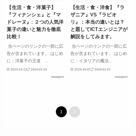
【生活・食・洋菓子】
【生活・食・洋食】『ラ
『フィナンシェ』と『マ
ザニア』VS『ラビオ
ドレーヌ』: ２つの人気洋
リ』：本当の違いとは？
菓子の違いと魅力を徹底
と題してICTエンジニアが
比較！
解説をしてみます。
当ページのリンクの一部に広
当ページのリンクの一部に広
告が含まれています。 はじめ
告が含まれています。 はじめ
に：洋菓子の王道 ...
に：イタリアの魔法...
2023-10-13
2024-02-24
2023-10-07
2024-01-01
masapon
masapon
1
2