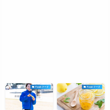
Food-フード
Food-フード