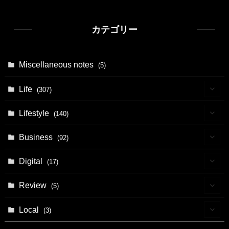
カテゴリー
Miscellaneous notes
(5)
Life
(307)
(9)
Lifestyle
(140)
(4)
(13)
Business
(92)
(11)
(8)
(15)
Digital
(17)
(18)
(4)
(28)
(9)
Review
(5)
(5)
(3)
(1)
Local
(3)
(6)
(7)