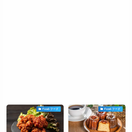
Food-フード
Food-フード