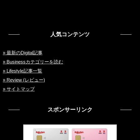
(3)
(24)
(3)
(22)
(1)
人気コンテンツ
(7)
(14)
» 最新のDigital記事
» Businessカテゴリーを読む
(13)
» Lifestyle記事一覧
(7)
» Review (レビュー)
» サイトマップ
(4)
(4)
スポンサーリンク
(13)