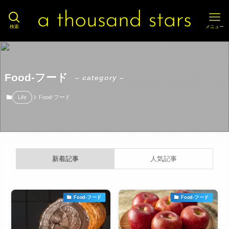
検索
メニュー
Food-フード
– category –
Life
Food-フード
新着記事
人気記事
Food-フード
Food-フード