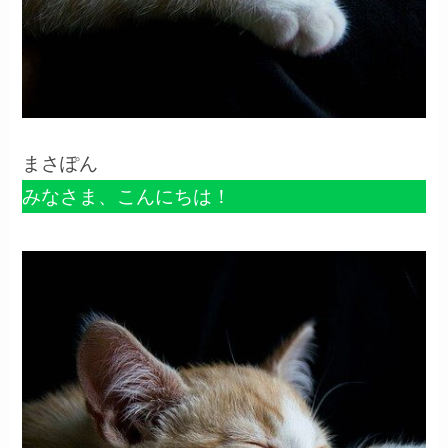
まさぽん
みなさま、こんにちは！