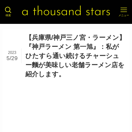
検索
メニュー
【兵庫県/神戸三ノ宮・ラーメン】
『神戸ラーメン 第一旭』：私が
2023
ひたすら通い続けるチャーシュ
5/29
ー麵が美味しい老舗ラーメン店を
紹介します。