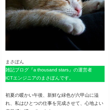
まさぽん
雑記ブログ『a thousand stars』の運営者
ICTエンジニアのまさぽんです。
初夏の暖かい午後、新鮮な緑色が六甲山に溢
れ、私はひとつの仕事を完成させて、心地よい