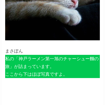
まさぽん
私の「神戸ラーメン第一旭のチャーシュー麵の
旅」が詰まっています。
ここから下はほぼ写真ですよ。