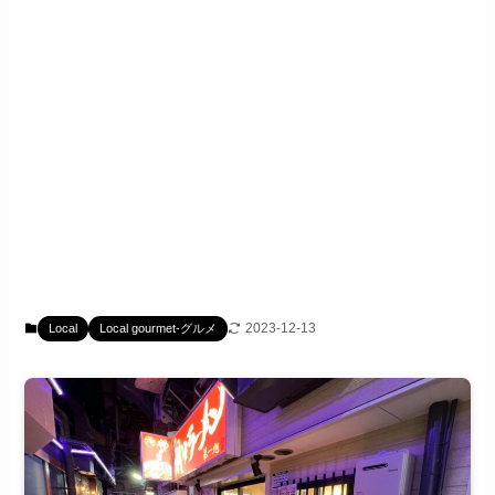
2023-12-13
Local
Local gourmet-グルメ