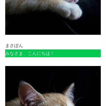
まさぽん
みなさま、こんにちは！