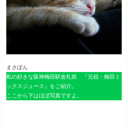
まさぽん
私の好きな阪神梅田駅改札前 『元祖・梅田ミ
ックスジュース』をご紹介。
ここから下はほぼ写真ですよ。