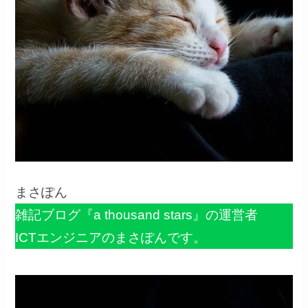
まさぽん
雑記ブログ『a thousand stars』の運営者
ICTエンジニアのまさぽんです。