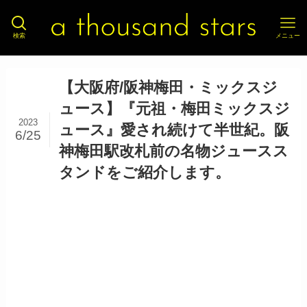
検索
メニュー
【大阪府/阪神梅田・ミックスジ
ュース】『元祖・梅田ミックスジ
2023
ュース』愛され続けて半世紀。阪
6/25
神梅田駅改札前の名物ジュースス
タンドをご紹介します。