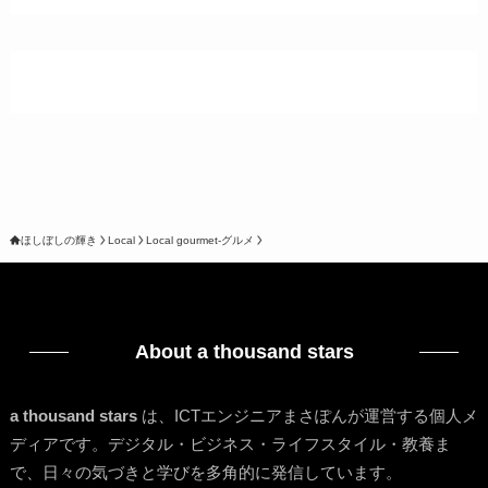
ほしぼしの輝き
Local
Local gourmet-グルメ
About a thousand stars
a thousand stars
は、ICTエンジニアまさぽんが運営する個人メ
ディアです。デジタル・ビジネス・ライフスタイル・教養ま
で、日々の気づきと学びを多角的に発信しています。