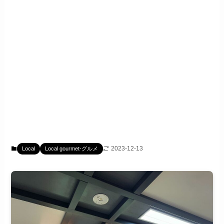
2023-12-13
Local
Local gourmet-グルメ