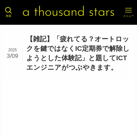
検索
メニュー
【雑記】「疲れてる？オートロッ
クを鍵ではなくIC定期券で解除し
2025
3/09
ようとした体験記」と題してICT
エンジニアがつぶやきます。