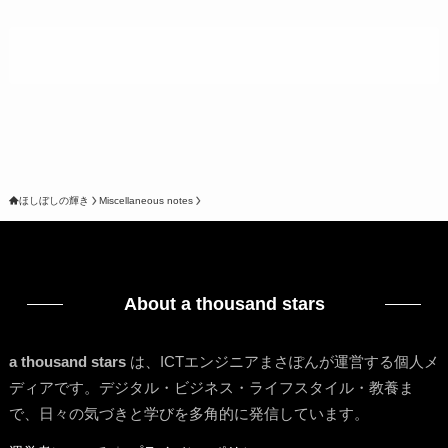
ほしぼしの輝き
Miscellaneous notes
About a thousand stars
a thousand stars
は、ICTエンジニアまさぽんが運営する個人メ
ディアです。デジタル・ビジネス・ライフスタイル・教養ま
で、日々の気づきと学びを多角的に発信しています。