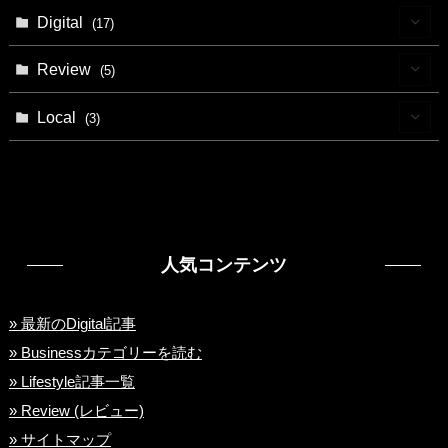
(11)
(8)
(15)
Digital
(17)
(18)
(4)
(28)
(9)
Review
(5)
(5)
(3)
(1)
Local
(3)
(6)
(7)
(3)
(24)
(3)
(22)
(1)
人気コンテンツ
(7)
(14)
» 最新のDigital記事
» Businessカテゴリーを読む
(13)
» Lifestyle記事一覧
(7)
» Review (レビュー)
» サイトマップ
(4)