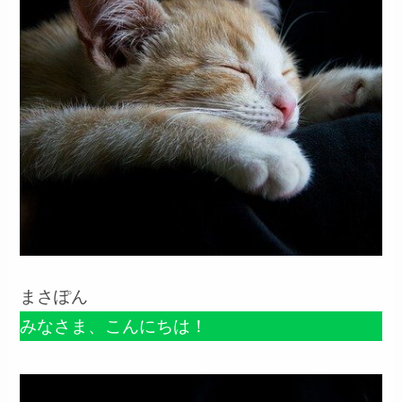
まさぽん
みなさま、こんにちは！