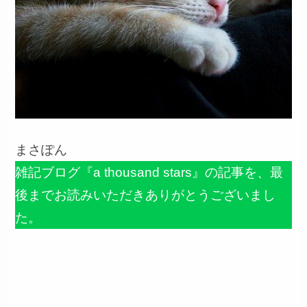
まさぽん
雑記ブログ『a thousand stars』の記事を、最
後までお読みいただきありがとうございまし
た。