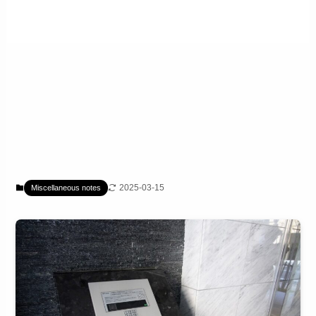
2025-03-15
Miscellaneous notes