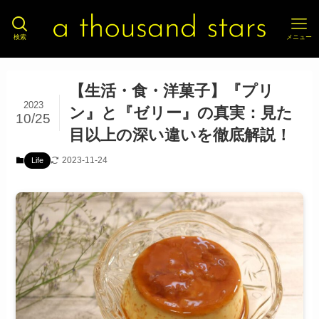
検索
メニュー
【生活・食・洋菓子】『プリ
2023
ン』と『ゼリー』の真実：見た
10/25
目以上の深い違いを徹底解説！
2023-11-24
Life