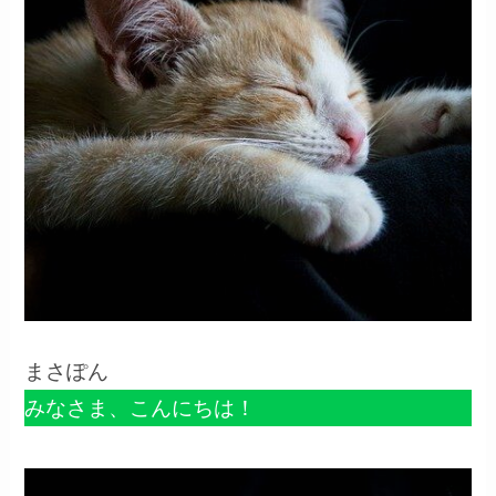
まさぽん
みなさま、こんにちは！