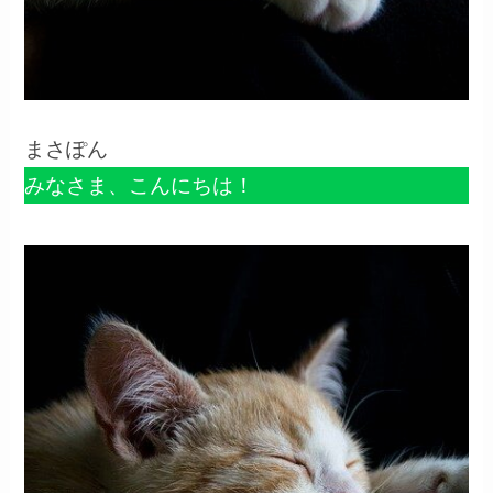
まさぽん
みなさま、こんにちは！