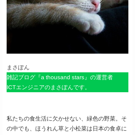
まさぽん
雑記ブログ『a thousand stars』の運営者
ICTエンジニアのまさぽんです。
私たちの食生活に欠かせない、緑色の野菜。そ
の中でも、ほうれん草と小松菜は日本の食卓に