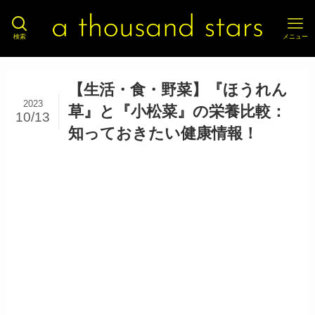
検索
メニュー
【生活・食・野菜】『ほうれん
2023
草』と『小松菜』の栄養比較：
10/13
知っておきたい健康情報！