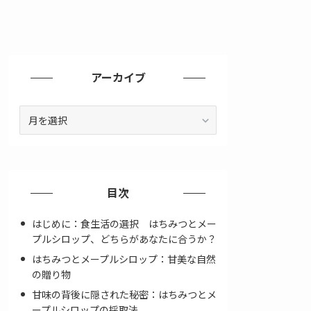
アーカイブ
ア
ー
カ
イ
ブ
目次
はじめに：食生活の選択 はちみつとメー
プルシロップ、どちらがあなたに合うか？
はちみつとメープルシロップ：甘美な自然
の贈り物
甘味の背後に隠された秘密：はちみつとメ
ープルシロップの採取法