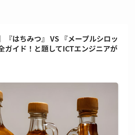
『はちみつ』 VS 『メープルシロッ
全ガイド！と題してICTエンジニアが