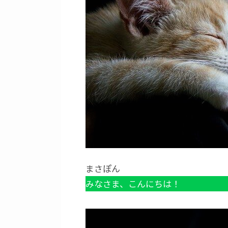
まさぽん
みなさま、こんにちは！