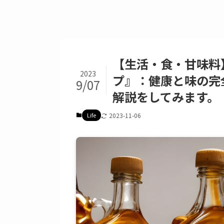
【生活・食・甘味料】
2023
プ』：健康と味の完
9/07
解説をしてみます。
Life
2023-11-06