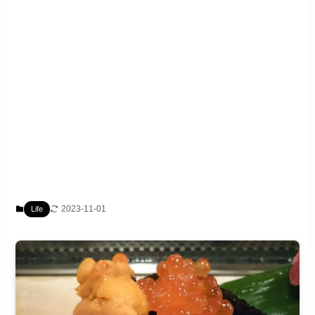
2023-11-01
Life