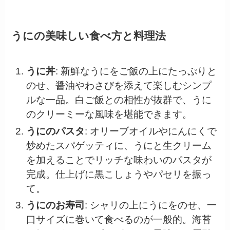
うにの美味しい食べ方と料理法
うに丼
: 新鮮なうにをご飯の上にたっぷりと
のせ、醤油やわさびを添えて楽しむシンプ
ルな一品。白ご飯との相性が抜群で、うに
のクリーミーな風味を堪能できます。
うにのパスタ
: オリーブオイルやにんにくで
炒めたスパゲッティに、うにと生クリーム
を加えることでリッチな味わいのパスタが
完成。仕上げに黒こしょうやパセリを振っ
て。
うにのお寿司
: シャリの上にうにをのせ、一
口サイズに巻いて食べるのが一般的。海苔