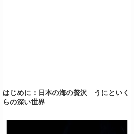
はじめに：日本の海の贅沢 うにといく
らの深い世界