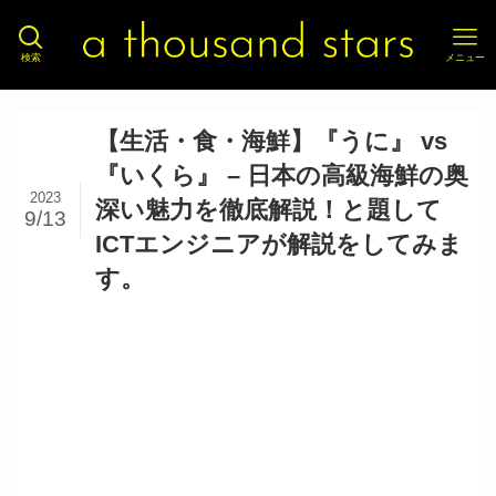
検索
メニュー
【生活・食・海鮮】『うに』 vs
『いくら』 – 日本の高級海鮮の奥
2023
深い魅力を徹底解説！と題して
9/13
ICTエンジニアが解説をしてみま
す。