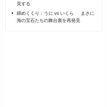
見する
締めくくり：うに vs いくら まさに
海の宝石たちの舞台裏を再発見