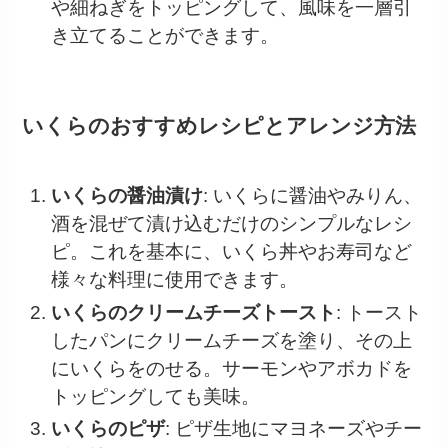
や細ねぎをトッピングして、風味を一層引
き立てることができます。
いくらのおすすめレシピとアレンジ方法
いくらの醤油漬け
: いくらに醤油やみりん、
酒を混ぜて漬け込むだけのシンプルなレシ
ピ。これを基本に、いくら丼やお寿司など
様々な料理に使用できます。
いくらのクリームチーズトースト
: トースト
したパンにクリームチーズを塗り、その上
にいくらをのせる。サーモンやアボカドを
トッピングしても美味。
いくらのピザ
: ピザ生地にマヨネーズやチー