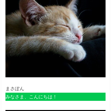
まさぽん
みなさま、こんにちは！