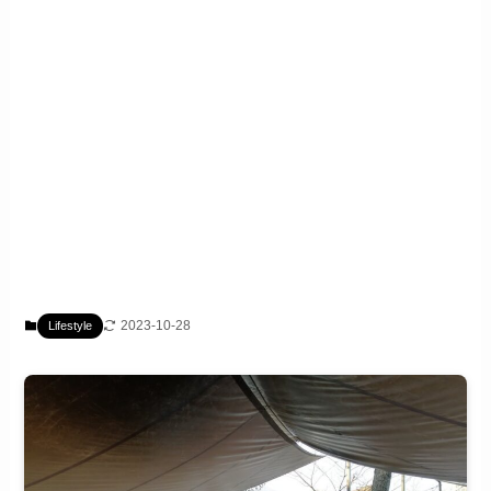
2023-10-28
Lifestyle