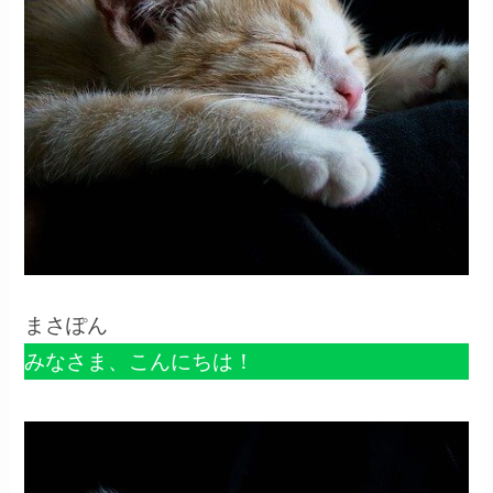
まさぽん
みなさま、こんにちは！