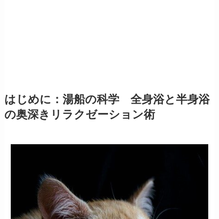
はじめに：湯船の科学 全身浴と半身浴
の奥深きリラクゼーション術