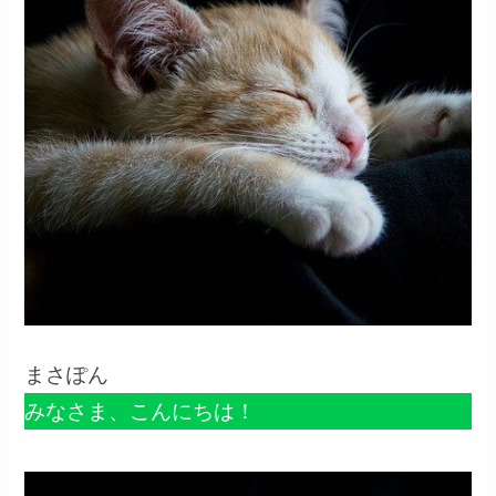
まさぽん
みなさま、こんにちは！