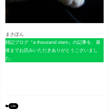
まさぽん
雑記ブログ『a thousand stars』の記事を、最
後までお読みいただきありがとうございまし
た。
Life