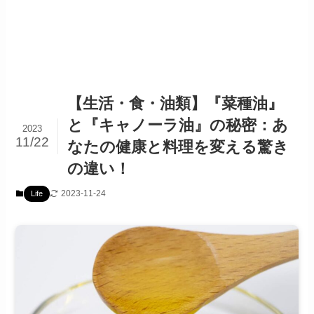
【生活・食・油類】『菜種油』
と『キャノーラ油』の秘密：あ
2023
11/22
なたの健康と料理を変える驚き
の違い！
2023-11-24
Life