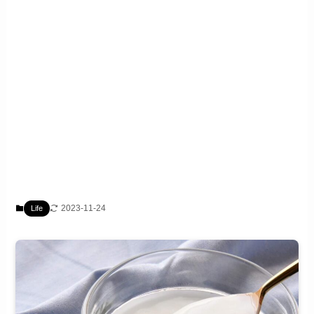
2023-11-24
Life