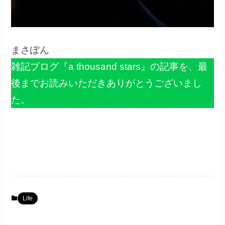
まさぽん
雑記ブログ『a thousand stars』の記事を、最
後までお読みいただきありがとうございまし
た。
Life