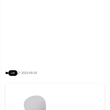
2023-09-20
Life