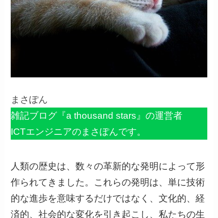
まさぽん
雑記ブログ『a thousand stars』の運営者
ICTエンジニアのまさぽんです。
人類の歴史は、数々の革新的な発明によって形
作られてきました。これらの発明は、単に技術
的な進歩を意味するだけではなく、文化的、経
済的、社会的な変化を引き起こし、私たちの生