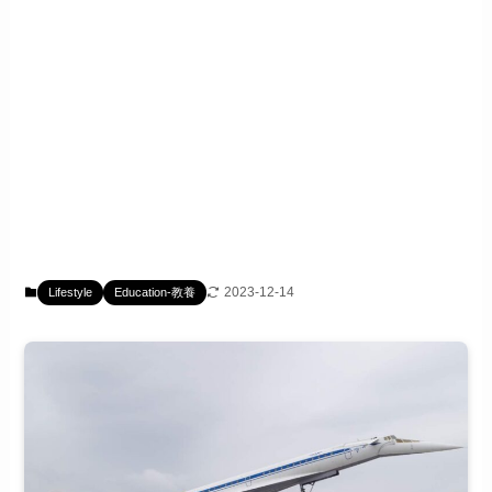
2023-12-14
Lifestyle
Education-教養