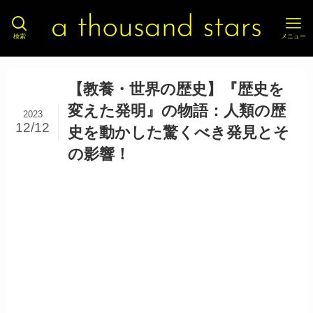
検索
メニュー
【教養・世界の歴史】『歴史を
変えた発明』の物語：人類の歴
2023
12/12
史を動かした驚くべき発見とそ
の影響！