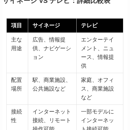
サイネージ VS テレビ：詳細比較表
項目
サイネージ
テレビ
主な
広告、情報提
エンターテイ
用途
供、ナビゲーシ
メント、ニュ
ョン
ース、情報提
供
配置
駅、商業施設、
家庭、オフィ
場所
公共施設など
ス、商業施設
など
接続
インターネット
一部モデルに
性
接続、リモート
インターネッ
操作可能
ト接続可能