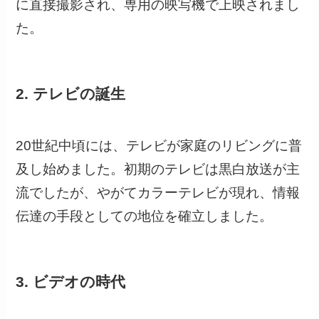
に直接撮影され、専用の映写機で上映されまし
た。
2. テレビの誕生
20世紀中頃には、テレビが家庭のリビングに普
及し始めました。初期のテレビは黒白放送が主
流でしたが、やがてカラーテレビが現れ、情報
伝達の手段としての地位を確立しました。
3. ビデオの時代