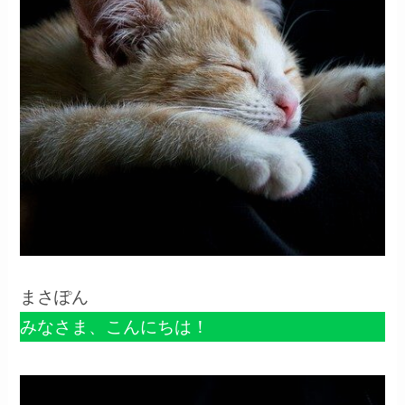
まさぽん
みなさま、こんにちは！