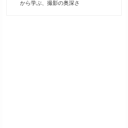
から学ぶ、撮影の奥深さ