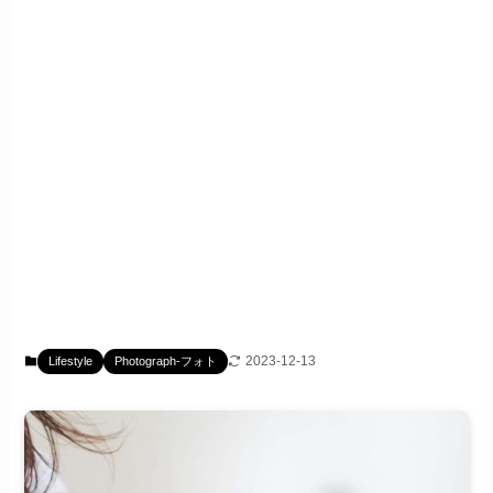
2023-12-13
Lifestyle
Photograph-フォト