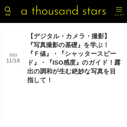
検索
メニュー
【デジタル・カメラ・撮影】
『写真撮影の基礎』を学ぶ！
『Ｆ値』・『シャッタースピー
2023
11/18
ド』・『ISO感度』のガイド！露
出の調和が生む絶妙な写真を目
指して！