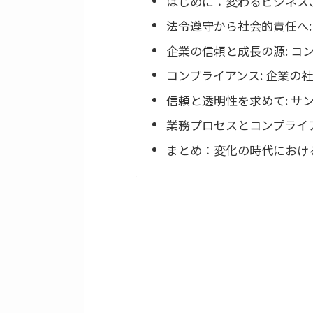
はじめに：変わるビジネス
法令遵守から社会的責任へ:
企業の信頼と成長の源: コ
コンプライアンス: 企業の
信頼と透明性を求めて: サ
業務プロセスとコンプライア
まとめ：変化の時代におけ