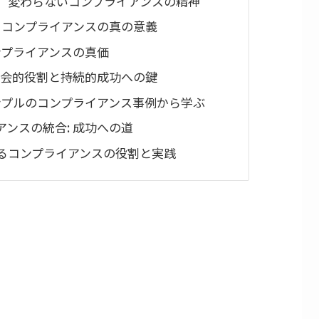
、変わらないコンプライアンスの精神
 コンプライアンスの真の意義
ンプライアンスの真価
社会的役割と持続的成功への鍵
ンプルのコンプライアンス事例から学ぶ
ンスの統合: 成功への道
るコンプライアンスの役割と実践