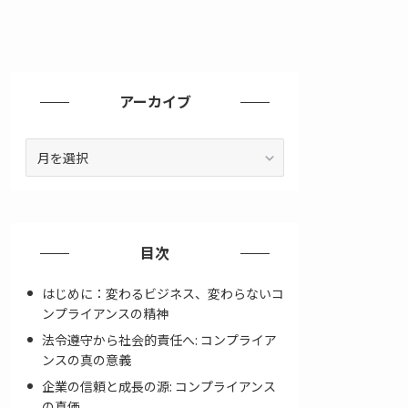
アーカイブ
ア
ー
カ
イ
ブ
目次
はじめに：変わるビジネス、変わらないコ
ンプライアンスの精神
法令遵守から社会的責任へ: コンプライア
ンスの真の意義
企業の信頼と成長の源: コンプライアンス
の真価