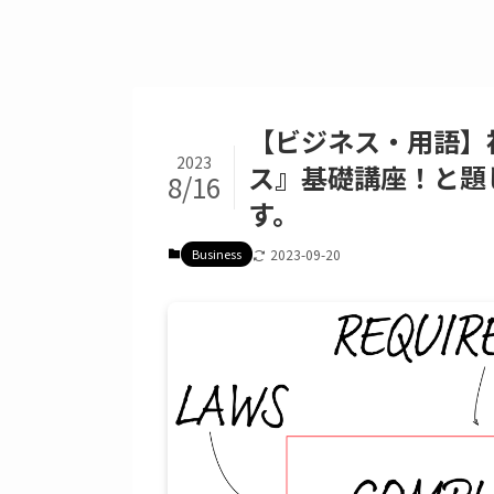
【ビジネス・用語】
2023
ス』基礎講座！と題
8/16
す。
Business
2023-09-20