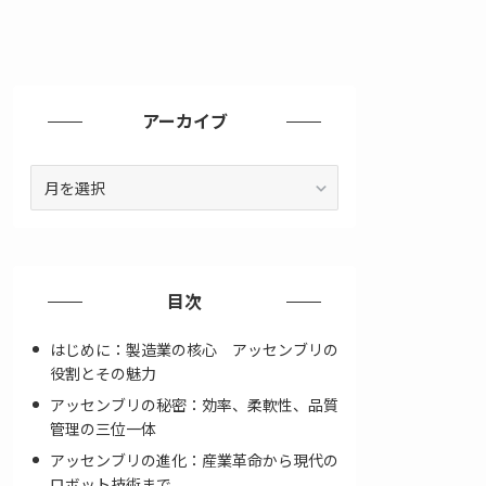
アーカイブ
ア
ー
カ
イ
ブ
目次
はじめに：製造業の核心 アッセンブリの
役割とその魅力
アッセンブリの秘密：効率、柔軟性、品質
管理の三位一体
アッセンブリの進化：産業革命から現代の
ロボット技術まで