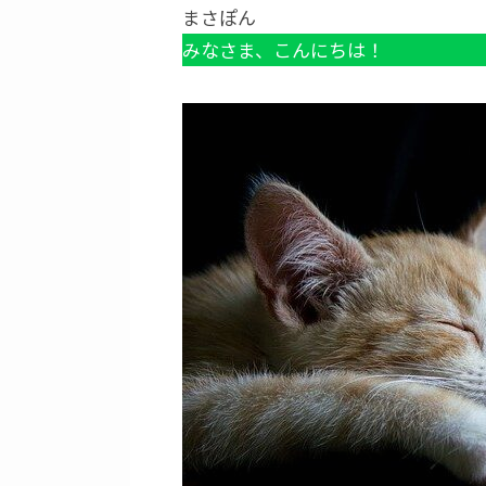
まさぽん
みなさま、こんにちは！