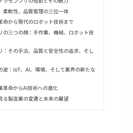
アッセンブリの役割とその魅力
、柔軟性、品質管理の三位一体
革命から現代のロボット技術まで
リの三つの顔：手作業、機械、ロボット技
リ：その手法、品質と安全性の追求、そし
波：IoT、AI、環境、そして業界の新たな
業革命からAI技術への進化
見る製造業の変遷と未来の展望