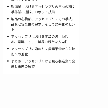
製造業におけるアッセンブリの三つの顔：
手作業、機械、ロボット技術
製品の心臓部、アッセンブリ：その手法、
品質と安全性の追求、そして効率化のヒン
ト
アッセンブリにおける変革の波：IoT、
AI、環境、そして業界の新たな方向性
アッセンブリの道のり：産業革命からAI技
術への進化
まとめ：アッセンブリから見る製造業の変
遷と未来の展望