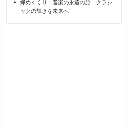
締めくくり：音楽の永遠の旅 クラシ
ックの輝きを未来へ