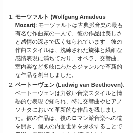
モーツァルト (Wolfgang Amadeus
Mozart)
: モーツァルトは古典派音楽の最も
有名な作曲家の一人で、彼の作品は美しさ
と感情の深さで広く知られています。彼の
作曲スタイルは、洗練された旋律と繊細な
感情表現に満ちており、オペラ、交響曲、
室内楽など多岐にわたるジャンルで革新的
な作品を創出しました。
ベートーヴェン (Ludwig van Beethoven)
:
ベートーヴェンは力強い音楽スタイルと情
熱的な表現で知られ、特に交響曲やピアノ
ソナタにおいて革新的な作品を残しまし
た。彼の作品は、後のロマン派音楽への道
を開き、個人の内面世界を探求することで