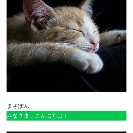
まさぽん
みなさま、こんにちは！