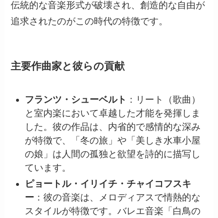
伝統的な音楽形式が破壊され、創造的な自由が
追求されたのがこの時代の特徴です。
主要作曲家と彼らの貢献
フランツ・シューベルト
：リート（歌曲）
と室内楽において卓越した才能を発揮しま
した。彼の作品は、内省的で感情的な深み
が特徴で、「冬の旅」や「美しき水車小屋
の娘」は人間の孤独と欲望を詩的に描写し
ています。
ピョートル・イリイチ・チャイコフスキ
ー
：彼の音楽は、メロディアスで情熱的な
スタイルが特徴です。バレエ音楽「白鳥の