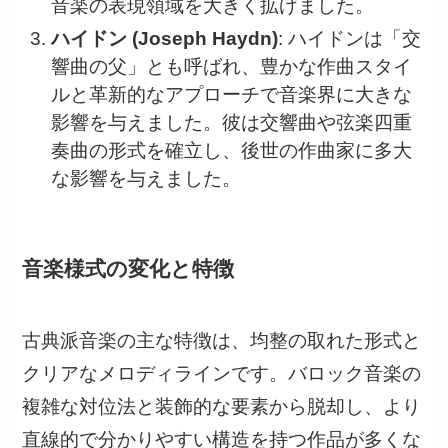
音楽の表現領域を大きく拡げました。
ハイドン (Joseph Haydn)
: ハイドンは「交
響曲の父」とも呼ばれ、豊かな作曲スタイ
ルと革新的なアプローチで音楽界に大きな
影響を与えました。彼は交響曲や弦楽四重
奏曲の形式を確立し、後世の作曲家に多大
な影響を与えました。
音楽様式の変化と特徴
古典派音楽の主な特徴は、均整の取れた形式と
クリアなメロディラインです。バロック音楽の
複雑な対位法と装飾的な要素から脱却し、より
直線的で分かりやすい構造を持つ作品が多くな