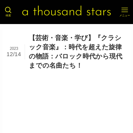
検索
メニュー
【芸術・音楽・学び】『クラシ
ック音楽』：時代を超えた旋律
2023
12/14
の物語：バロック時代から現代
までの名曲たち！